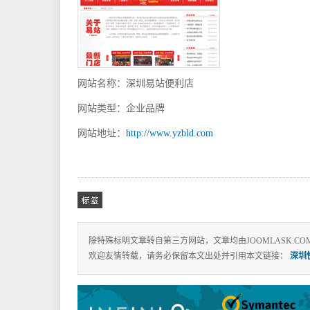
板,JOOMLA教程,JOOMLA扩展
网站名称：深圳易站便利店
网站类型：企业品牌
买SSL证书上INFINISIGN
网站地址：
http://www.yzbld.com
除特殊标明文章转自第三方网站，文章均由JOOMLASK.CO
欢迎友情转载，请务必保留本文出处并引用本文链接：
深圳
相关标