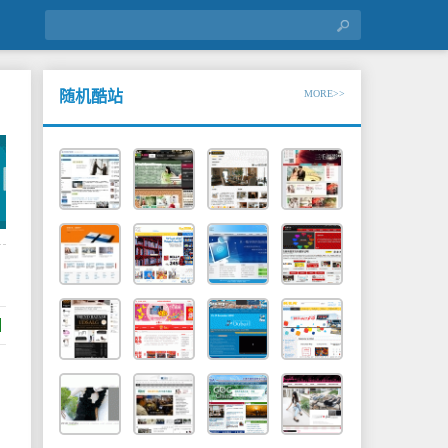
随机酷站
MORE>>