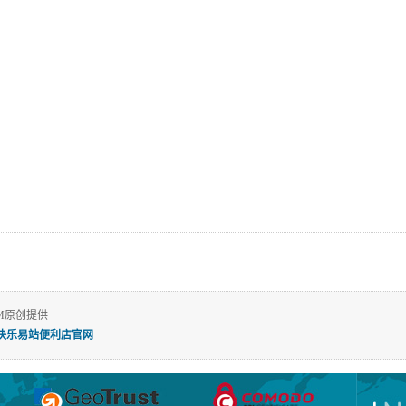
M原创提供
快乐易站便利店官网