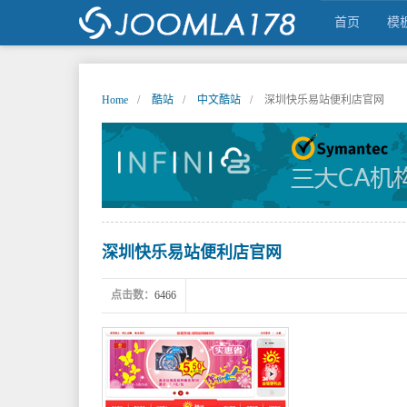
首页
模
Home
酷站
中文酷站
深圳快乐易站便利店官网
JOOMLA中文之家,JOOMLA,JOOMLA模
深圳快乐易站便利店官网
点击数：
6466