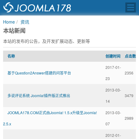
Home
资讯
本站新闻
本站的发布的公告，及开发扩展动态、更新等
JOOMLA中文之
名称
创建时间
点击数
2017-01-
基于Question2Answer搭建的问答平台
2356
23
2013-03-
多说评论系统 Joomla!插件版正式推出
3479
14
JOOMLA178.COM正式由Joomla! 1.5.x升级至Joomla!
2013-03-
2989
2.5.x
07
2012-01-