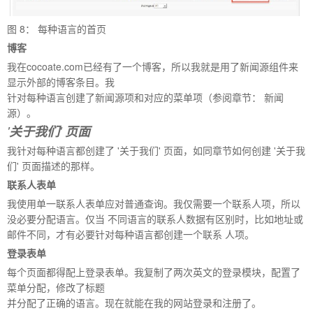
图
8
： 每种语言的首页
博客
我在cocoate.com已经有了一个博客，所以我就是用了新闻源组件来
显示外部的博客条目。我
针对每种语言创建了新闻源项和对应的菜单项（参阅章节： 新闻
源）。
'
关于我们
'
页面
我针对每种语言都创建了 '关于我们' 页面，如同章节如何创建 '关于我
们' 页面描述的那样。
联系人表单
我使用单一联系人表单应对普通查询。我仅需要一个联系人项，所以
没必要分配语言。仅当 不同语言的联系人数据有区别时，比如地址或
邮件不同，才有必要针对每种语言都创建一个联系 人项。
登录表单
每个页面都得配上登录表单。我复制了两次英文的登录模块，配置了
菜单分配，修改了标题
并分配了正确的语言。现在就能在我的网站登录和注册了。