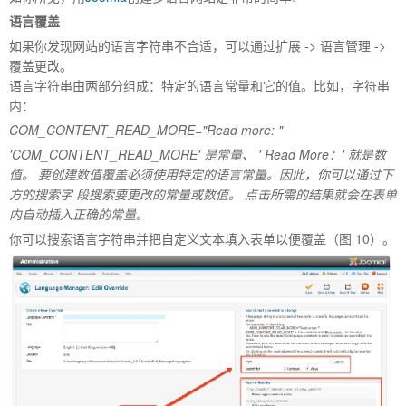
语言覆盖
如果你发现网站的语言字符串不合适，可以通过扩展 -> 语言管理 ->
覆盖更改。
语言字符串由两部分组成：特定的语言常量和它的值。比如，字符串
内：
COM_CONTENT_READ_MORE="Read more: "
'COM_CONTENT_READ_MORE'
是常量、
' Read More
：
'
就是数
值。 要创建数值覆盖必须使用特定的语言常量。因此，你可以通过下
方的搜索字 段搜索要更改的常量或数值。 点击所需的结果就会在表单
内自动插入正确的常量。
你可以搜索语言字符串并把自定义文本填入表单以便覆盖（图 10）。