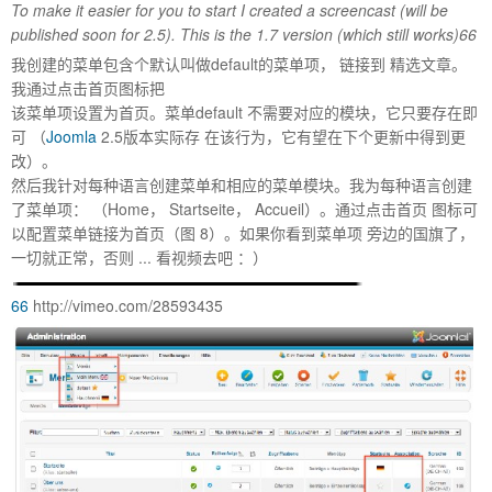
To make it easier for you to start I created a screencast (will be
published soon for 2.5). This is the 1.7 version (which still works)
66
我创建的菜单包含个默认叫做default的菜单项， 链接到 精选文章。
我通过点击首页图标把
该菜单项设置为首页。菜单default 不需要对应的模块，它只要存在即
可 （
Joomla
2.5版本实际存 在该行为，它有望在下个更新中得到更
改）。
然后我针对每种语言创建菜单和相应的菜单模块。我为每种语言创建
了菜单项： （Home， Startseite， Accueil）。通过点击首页 图标可
以配置菜单链接为首页（图 8）。如果你看到菜单项 旁边的国旗了，
一切就正常，否则 ... 看视频去吧 ：）
66
http://vimeo.com/28593435