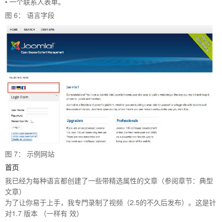
• 一个联系人表单。
图
6
： 语言字段
图
7
： 示例网站
首页
我已经为每种语言都创建了一些带精选属性的文章（参阅章节：典型
文章）
为了让你易于上手，我专門录制了视频（2.5的不久后发布）。这是针
对1.7 版本 （一样有 效）