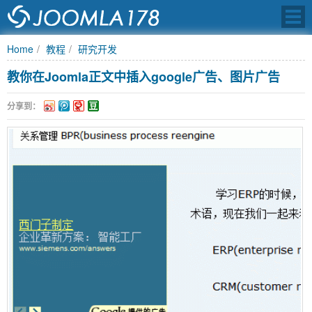
Home
教程
研究开发
教你在Joomla正文中插入google广告、图片广告
JOOMLA中文之
分享到：