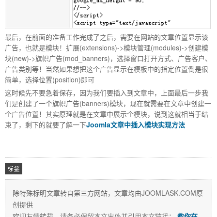
最后，在前面的准备工作完成了之后，需要在网站的文章位置显示该
广告，也就是模块！扩展(extensions)->模块管理(modules)->创建模
块(new)->旗帜广告(mod_banners)，选择窗口打开方式、广告客户、
广告类别等！当然如果想把这个广告显示在模板中的指定位置倒是很
简单，选择位置(position)即可
这时候先不要急着保存，因为我们要插入到文章中，上面最后一步我
们是创建了一个旗帜广告(banners)模块，现在就需要在文章中创建一
个广告位置！其实原理就是在文章中展示个模块，说到这就相当于结
束了，剩下的就要了解一下
Joomla文章中插入模块实现方法
除特殊标明文章转自第三方网站，文章均由JOOMLASK.COM原
创提供
相关
欢迎友情转载，请务必保留本文出处并引用本文链接：
教你在