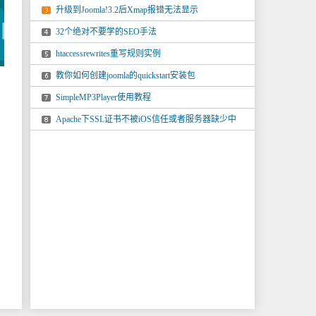
升级到Joomla!3.2后Xmap报错无法显示
32个绝对不要学的SEO手法
htaccessrewrites重写规则实例
教你如何创建joomla的quickstart安装包
SimpleMP3Player使用教程
Apache下SSL证书不被iOS信任或者服务器缺少中
间证书