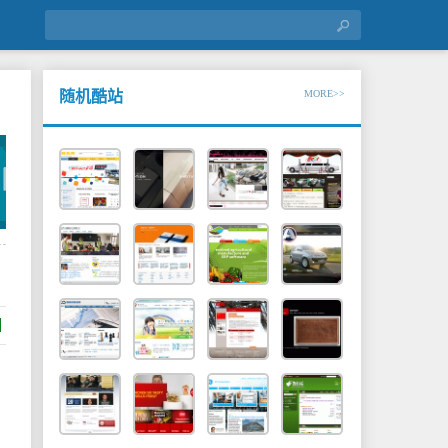
随机酷站
MORE>>