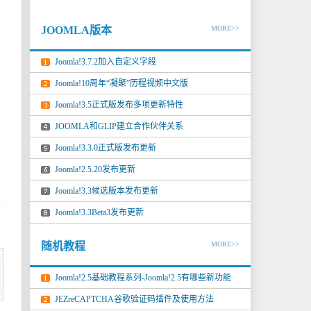
JOOMLA版本
MORE>>
Joomla!3.7.2加入自定义字段
Joomla!10周年“凝聚”历程视频中文版
Joomla!3.5正式版发布多项更新特性
JOOMLA和GLIP建立合作伙伴关系
Joomla!3.3.0正式版发布更新
Joomla!2.5.20发布更新
Joomla!3.3候选版本发布更新
Joomla!3.3Beta3发布更新
随机教程
MORE>>
Joomla!2.5基础教程系列-Joomla!2.5有哪些新功能
JEZreCAPTCHA谷歌验证码插件及使用方法