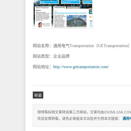
板,JOOMLA教程,JOOMLA扩展
网站名称：通用电气Transportation（GETransportation
买SSL证书上INFINISIGN
网站类型：企业品牌
网站地址：
http://www.getransportation.com/
除特殊标明文章转自第三方网站，文章均由JOOMLASK.CO
欢迎友情转载，请务必保留本文出处并引用本文链接：
通用电气
相关标