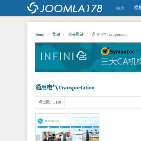
首页
模
Home
酷站
欧美酷站
通用电气Transportation
JOOMLA中文之家,JOOMLA,JOOMLA模
通用电气Transportation
点击数：
5130