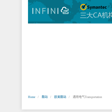
签：
Home
酷站
欧美酷站
通用电气Transportation