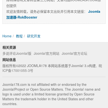
创提供
相关
欢迎友情转载，请务必保留本文出处并引用本文链接：
Joomla
加速器-RokBooster
Home
教程
研究开发
相关资源
多说评论Joomla!版
Joomla!官方网站
Joomla!官方论坛
标
网站信息
版权所有©2022 JOOMLA178 本网站系统基于Joomla! 3.x构建,
皖
ICP备17001055-3号
Joomla178.com is not affiliated with or endorsed by the
Joomla!Project or Open Source Matters. The Joomla! name and
logo is used under a limited license granted by Open Source
Matters the trademark holder in the United States and other
countries.
签：