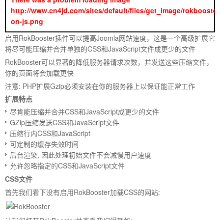
家,JOOMLA,JOOMLA模
http://www.cn4jd.com/sites/default/files/get_image/rokbooster
on-js.png
启用RokBooster插件可以提高Joomla网站速度，这是一个高级扩展它
将尽可能压缩并合并单独的CSS和JavaScript文件成更少的文件
RokBooster可以显著的降低服务器请求次数，并发送这些压缩文件，
你的页面将会加载更快
注意: PHP扩展Gzip必须安装在你的服务器上以保证能正常工作
扩展特点
尽肯能压缩并合并CSS和JavaScript成更少的文件
GZip压缩发送CSS和JavaScript文件
压缩行内CSS和JavaScript
可定制的缓存失效时间
板,JOOMLA教程,JOOMLA扩展
后台渲染, 因此处理初始文件不会减慢用户速度
允许忽略指定的CSS和JavaScript文件
CSS文件
首先我们看下没有启用RokBooster加载CSS的网站: