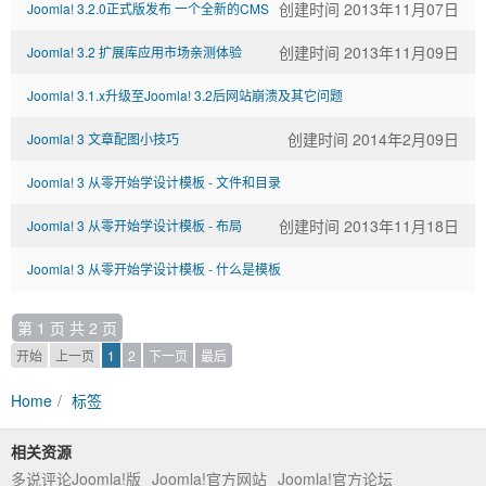
创建时间 2013年11月07日
Joomla! 3.2.0正式版发布 一个全新的CMS
创建时间 2013年11月09日
Joomla! 3.2 扩展库应用市场亲测体验
Joomla! 3.1.x升级至Joomla! 3.2后网站崩溃及其它问题
创建时间 2014年2月09日
Joomla! 3 文章配图小技巧
创建时间 2013年11月09日
Joomla! 3 从零开始学设计模板 - 文件和目录
创建时间 2013年11月18日
Joomla! 3 从零开始学设计模板 - 布局
创建时间 2013年11月12日
Joomla! 3 从零开始学设计模板 - 什么是模板
创建时间 2013年11月09日
第 1 页 共 2 页
开始
上一页
1
2
下一页
最后
Home
标签
相关资源
多说评论Joomla!版
Joomla!官方网站
Joomla!官方论坛