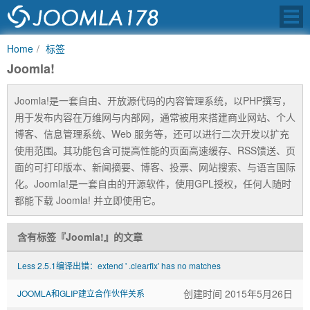
Home
标签
Joomla!
Joomla!是一套自由、开放源代码的内容管理系统，以PHP撰写，
JOOMLA中文之
用于发布内容在万维网与内部网，通常被用来搭建商业网站、个人
博客、信息管理系统、Web 服务等，还可以进行二次开发以扩充
使用范围。其功能包含可提高性能的页面高速缓存、RSS馈送、页
面的可打印版本、新闻摘要、博客、投票、网站搜索、与语言国际
化。Joomla!是一套自由的开源软件，使用GPL授权，任何人随时
都能下载 Joomla! 并立即使用它。
含有标签『Joomla!』的文章
Less 2.5.1编译出错：extend ' .clearfix' has no matches
创建时间 2015年5月26日
JOOMLA和GLIP建立合作伙伴关系
创建时间 2015年6月04日