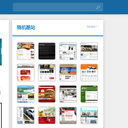
随机酷站
MORE>>