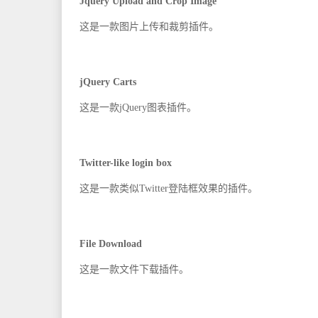
Jquery Upload and Crop Image
这是一款图片上传和裁剪插件。
jQuery Carts
这是一款jQuery图表插件。
Twitter-like login box
这是一款类似Twitter登陆框效果的插件。
File Download
这是一款文件下载插件。