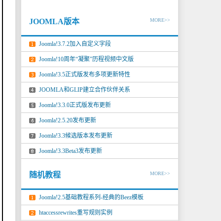
JOOMLA版本
MORE>>
Joomla!3.7.2加入自定义字段
Joomla!10周年“凝聚”历程视频中文版
Joomla!3.5正式版发布多项更新特性
JOOMLA和GLIP建立合作伙伴关系
Joomla!3.3.0正式版发布更新
Joomla!2.5.20发布更新
Joomla!3.3候选版本发布更新
Joomla!3.3Beta3发布更新
随机教程
MORE>>
Joomla!2.5基础教程系列-经典的Beez模板
htaccessrewrites重写规则实例