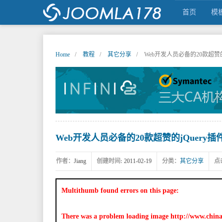
首页
模
Home
教程
其它分享
Web开发人员必备的20款超赞的
JOOMLA中文之家,JOOMLA,JOOMLA模
Web开发人员必备的20款超赞的jQuery插
作者：
Jiang
创建时间:
2011-02-19
分类：
其它分享
点
Multithumb found errors on this page:
There was a problem loading image http://www.chin