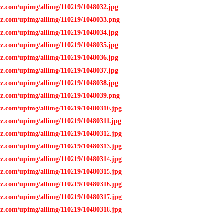
az.com/upimg/allimg/110219/1048032.jpg
az.com/upimg/allimg/110219/1048033.png
az.com/upimg/allimg/110219/1048034.jpg
az.com/upimg/allimg/110219/1048035.jpg
az.com/upimg/allimg/110219/1048036.jpg
az.com/upimg/allimg/110219/1048037.jpg
az.com/upimg/allimg/110219/1048038.jpg
az.com/upimg/allimg/110219/1048039.png
az.com/upimg/allimg/110219/10480310.jpg
az.com/upimg/allimg/110219/10480311.jpg
az.com/upimg/allimg/110219/10480312.jpg
az.com/upimg/allimg/110219/10480313.jpg
az.com/upimg/allimg/110219/10480314.jpg
az.com/upimg/allimg/110219/10480315.jpg
az.com/upimg/allimg/110219/10480316.jpg
az.com/upimg/allimg/110219/10480317.jpg
az.com/upimg/allimg/110219/10480318.jpg