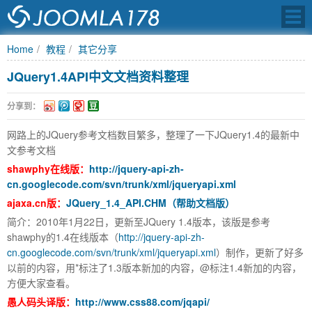
Home
教程
其它分享
JQuery1.4API中文文档资料整理
JOOMLA中文之
分享到：
网路上的JQuery参考文档数目繁多，整理了一下JQuery1.4的最新中
文参考文档
shawphy在线版：
http://jquery-api-zh-
cn.googlecode.com/svn/trunk/xml/jqueryapi.xml
ajaxa.cn版：
JQuery_1.4_API.CHM（帮助文档版）
简介：2010年1月22日，更新至JQuery 1.4版本，该版是参考
shawphy的1.4在线版本（
http://jquery-api-zh-
cn.googlecode.com/svn/trunk/xml/jqueryapi.xml
）制作，更新了好多
以前的内容，用*标注了1.3版本新加的内容，@标注1.4新加的内容，
方便大家查看。
愚人码头译版：
http://www.css88.com/jqapi/