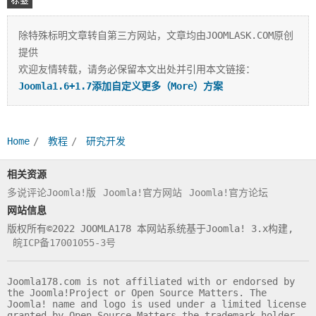
除特殊标明文章转自第三方网站，文章均由JOOMLASK.COM原创
提供
相关
欢迎友情转载，请务必保留本文出处并引用本文链接：
Joomla1.6+1.7添加自定义更多（More）方案
Home
教程
研究开发
相关资源
多说评论Joomla!版
Joomla!官方网站
Joomla!官方论坛
标
网站信息
版权所有©2022 JOOMLA178 本网站系统基于Joomla! 3.x构建,
皖ICP备17001055-3号
Joomla178.com is not affiliated with or endorsed by
the Joomla!Project or Open Source Matters. The
Joomla! name and logo is used under a limited license
granted by Open Source Matters the trademark holder