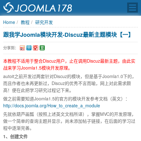
Home
教程
研究开发
跟我学Joomla模块开发-Discuz最新主题模块【一】
JOOMLA中文之
分享到：
本教程不适用于整合Discuz用户，止在调用Discuz最新主题，由此实
战来学习Joomla1.5模块开发原理。
autoit之前开发过两套针对Discuz的模块，但是基于Joomla1.0下的，
而且作者也未再更新过，Discuz的优秀不言而喻，网上对此需求颇
高！便在此把学习研究过程记下来。
做之前需要知道Joomla1.5的官方的模块开发参考文档（英文）：
http://docs.joomla.org/How_to_create_a_module
先就依葫芦画瓢（按照上述英文文档所译），掌握MVC的开发原理，
做一个简单的查询主题并显示，尚未添加帖子链接，在后面的学习过
程中逐渐完善。
1、创建文件