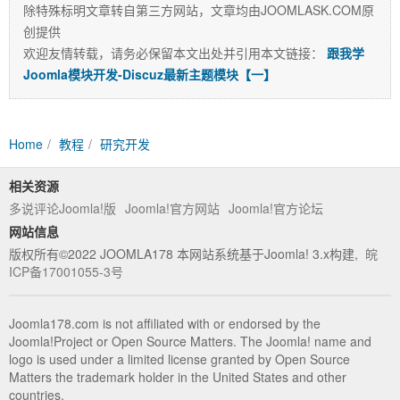
除特殊标明文章转自第三方网站，文章均由JOOMLASK.COM原
创提供
相关
欢迎友情转载，请务必保留本文出处并引用本文链接：
跟我学
Joomla模块开发-Discuz最新主题模块【一】
Home
教程
研究开发
相关资源
多说评论Joomla!版
Joomla!官方网站
Joomla!官方论坛
标
网站信息
版权所有©2022 JOOMLA178 本网站系统基于Joomla! 3.x构建,
皖
ICP备17001055-3号
Joomla178.com is not affiliated with or endorsed by the
Joomla!Project or Open Source Matters. The Joomla! name and
logo is used under a limited license granted by Open Source
Matters the trademark holder in the United States and other
countries.