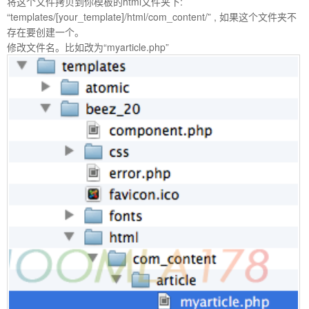
家,JOOMLA,JOOMLA模
将这个文件拷贝到你模板的html文件夹下:
“templates/[your_template]/html/com_content/” , 如果这个文件夹不
存在要创建一个。
修改文件名。比如改为“myarticle.php”
板,JOOMLA教程,JOOMLA扩展