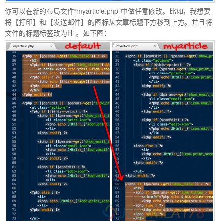
你可以在新的布局文件“myarticle.php”中做任意修改。比如，我想要
将【打印】和【发送邮件】的图标从文章标题下方移到上方。并且将
文件的标题标签改为H1。如下图：