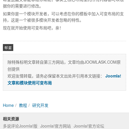
据你的需要进行修改。
如果你是一个模块开发者，可以考虑在你的模板中加入可变布局的支
持，这是一个被很多模块开发者忽略的特性。
现在就开始使用可变布局吧，亲！
除特殊标明文章转自第三方网站，文章均由JOOMLASK.COM原
创提供
相关
欢迎友情转载，请务必保留本文出处并引用本文链接：
Joomla!
文章和模块使用可变布局
Home
教程
研究开发
相关资源
多说评论Joomla!版
Joomla!官方网站
Joomla!官方论坛